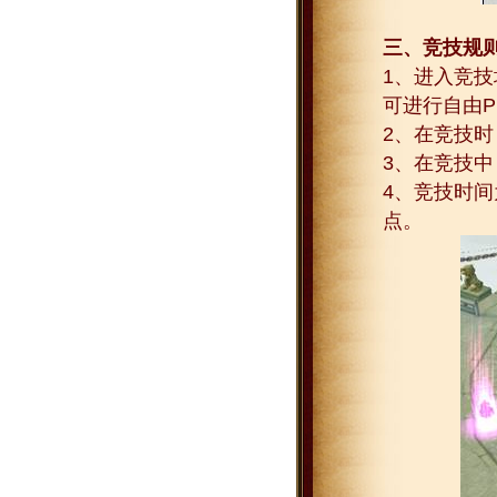
三、竞技规
1、进入竞
可进行自由P
2、在竞技
3、在竞技
4、竞技时间
点。