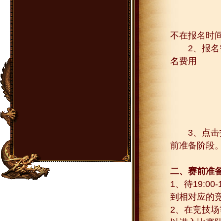
不在报名时
2、报名需
名费用
3、点击报
前准备阶段
二、赛前准
1、待19:
到相对应的
2、在竞技场