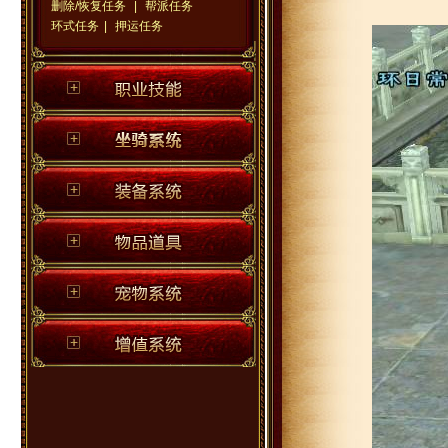
删除/恢复任务
|
帮派任务
环式任务
|
押运任务