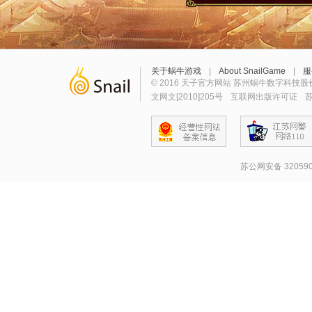
关于蜗牛游戏
|
About SnailGame
|
服
© 2016 天子官方网站 苏州蜗牛数字科技股
文网文[2010]205号
互联网出版许可证
苏
苏公网安备 320590