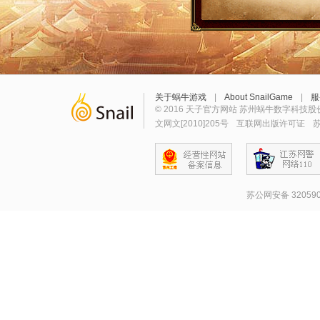
关于蜗牛游戏
|
About SnailGame
|
服
© 2016 天子官方网站 苏州蜗牛数字科技股
文网文[2010]205号
互联网出版许可证
苏
苏公网安备 320590