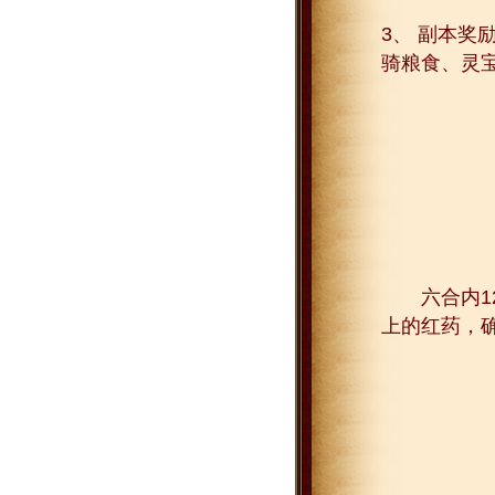
3、 副本
骑粮食、灵
六合内12
上的红药，