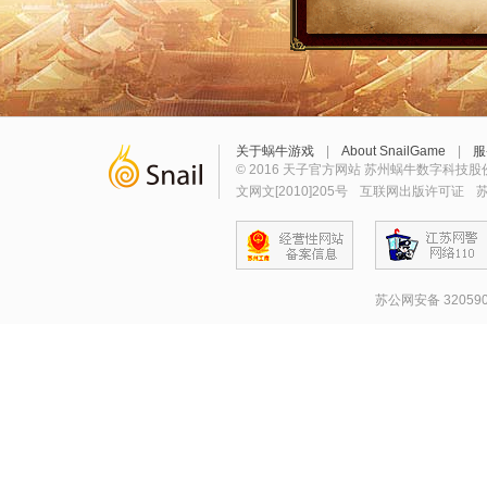
关于蜗牛游戏
|
About SnailGame
|
服
© 2016 天子官方网站 苏州蜗牛数字科技股
文网文[2010]205号
互联网出版许可证
苏
苏公网安备 320590