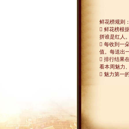
鲜花榜规则
 鲜花榜
拼谁是红人
 每收到一
值。每送出
 排行结果
看本周魅力
 魅力第一