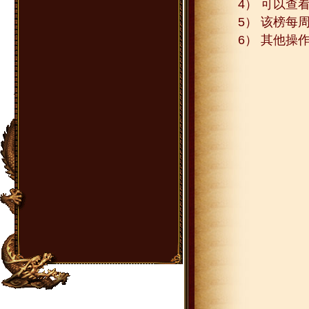
4） 可以查
5） 该榜每
6） 其他操