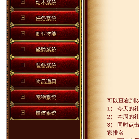
可以查看到
1） 今天
2） 本周
3） 同时
家排名