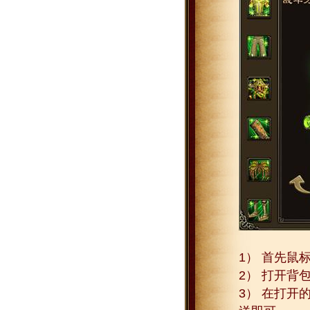
1） 首先鼠
2） 打开背
3） 在打