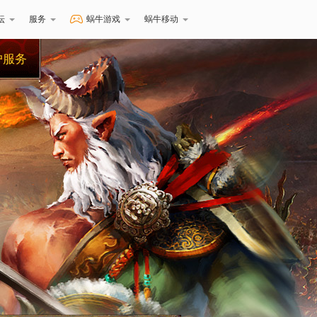
坛
服务
蜗牛游戏
蜗牛移动
户服务