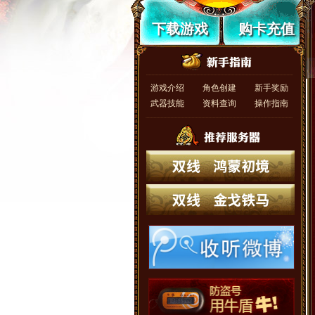
下载游戏
购卡充值
游戏介绍
角色创建
新手奖励
武器技能
资料查询
操作指南