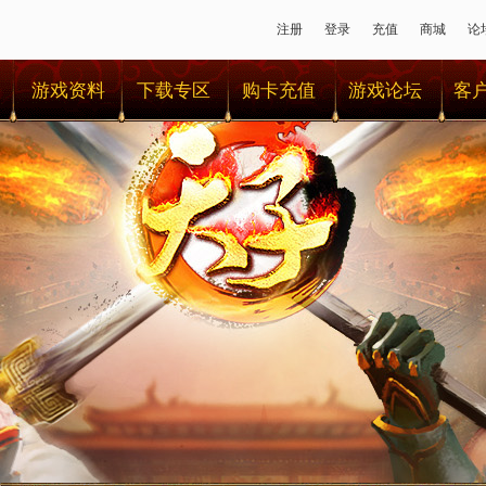
注册
登录
充值
商城
论
游戏资料
下载专区
购卡充值
游戏论坛
客