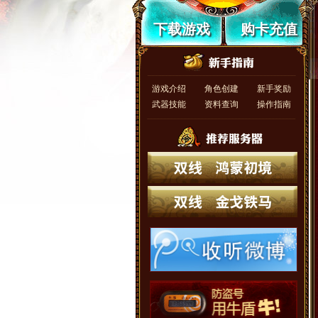
下载游戏
购卡充值
游戏介绍
角色创建
新手奖励
武器技能
资料查询
操作指南