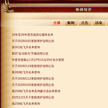
25年至26年度充值排位最终名单
天子20260202更新维护说明公告
第261轮飞升名单查询
新区"金戈铁马"开服说明公告
年度充值截止1月23号15点30分名次更新
天子20260119更新维护说明公告
第260轮飞升名单查询
天子20260112更新维护说明公告
天子20260105更新维护说明公告
第259轮飞升名单及鸿蒙分流名单查询
20251222天子更新维护说明公告
第258轮飞升名单查询