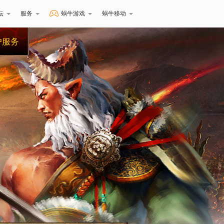
坛
服务
蜗牛游戏
蜗牛移动
户服务