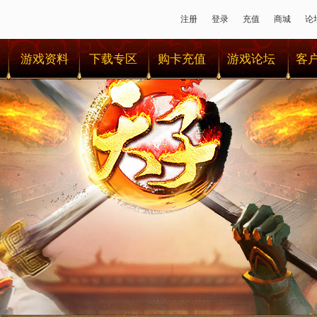
注册
登录
充值
商城
论
游戏资料
下载专区
购卡充值
游戏论坛
客