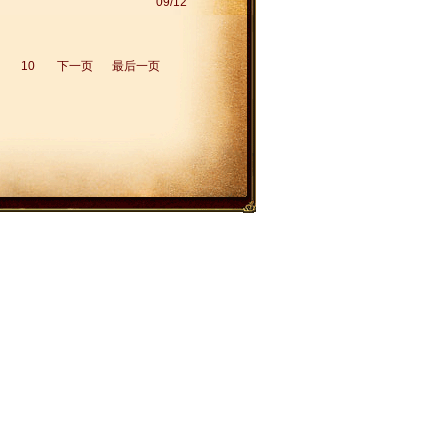
09/12
10
下一页
最后一页