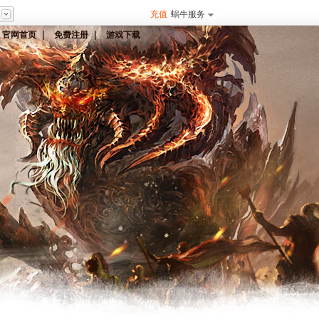
充值
蜗牛服务
|
|
官网首页
免费注册
游戏下载