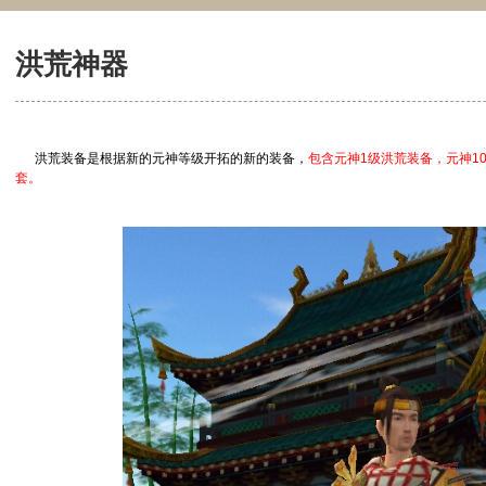
洪荒神器
洪荒装备是根据新的元神等级开拓的新的装备，
包含元神
1
级洪荒装备，元神
1
套。