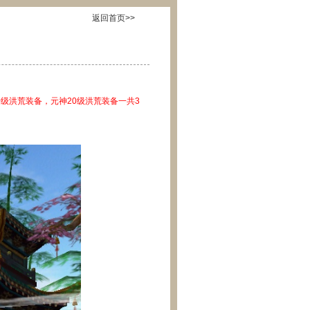
返回首页>>
0
级洪荒装备，元神
20
级洪荒装备一共
3