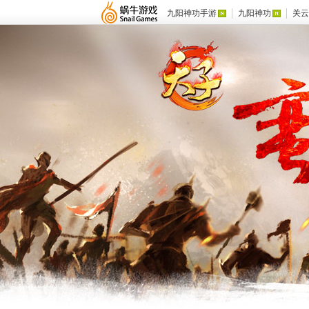
九阳神功手游
九阳神功
关云