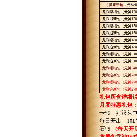
龙腾迎新包
（元神
9
龙腾赠福包（元神
120
龙腾迎新包（元神
120
龙腾赠福包（元神
150
龙腾迎新包（元神
150
龙腾赠福包（元神
180
龙腾迎新包（元神
180
龙腾赠福包（元神
210
龙腾迎新包（元神
210
龙腾赠福包（元神
240
龙腾迎新包（元神
240
龙腾赠福包（元神
270
龙腾迎新包（元神
270
礼包所含详细说
月度特惠礼包
卡
*5
，好汉头
每日开出：
10L
石
*5
（每天开
龙腾包元神
150