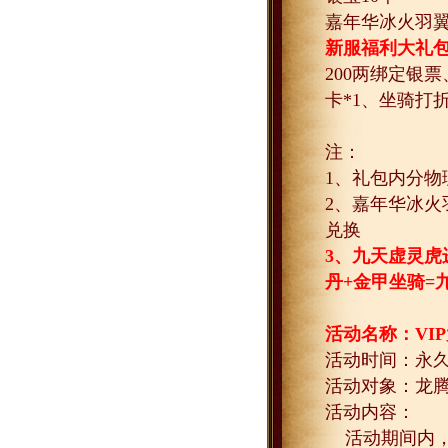
嘉年华冰火羽
新服福利大礼
200
两绑定银票
卡
*1
、坐骑打
注：
1
、礼包内分物
2
、嘉年华冰火
兑换
3
、九天虚灵虎
丹
+
金甲坐骑
=
活动名称：
VIP
活动时间：永
活动对象：龙
活动内容：
活动期间内