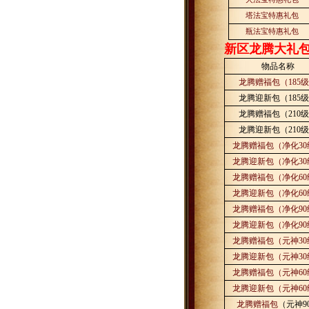
塔法宝特惠礼包
瓶法宝特惠礼包
新区龙腾大礼
物品名称
龙腾赠福包（
185
级
龙腾迎新包（
185
级
龙腾赠福包（
210
级
龙腾迎新包（
210
级
龙腾赠福包（净化
30
龙腾迎新包（净化
30
龙腾赠福包（净化
60
龙腾迎新包（净化
60
龙腾赠福包（净化
90
龙腾迎新包（净化
90
龙腾赠福包（元神
30
龙腾迎新包（元神
30
龙腾赠福包（元神
60
龙腾迎新包（元神
60
龙腾赠福包
（元神
9