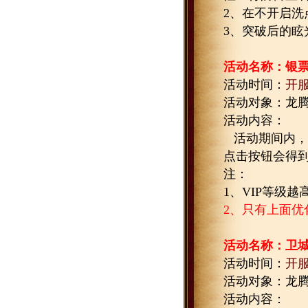
2
、在不开启洗
3
、突破后的眩
活动名称：银
活动时间：
开
活动对象：龙
活动内容：
活动期间内，
点击按钮会得
注：
1
、
VIP
等级越
2
、只有上面优
活动名称：卫
活动时间：
开
活动对象：龙
活动内容：