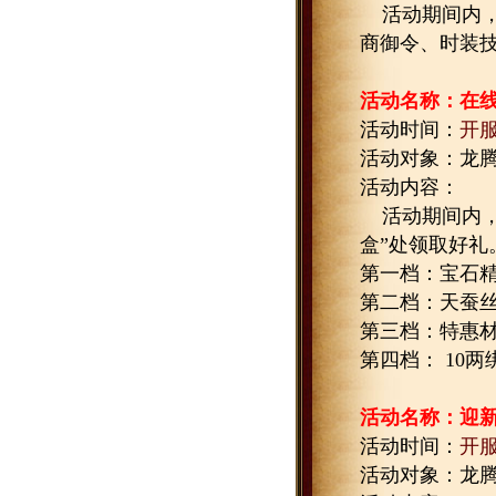
活动期间内
商御令、时装
活动名称：在
活动时间：
开
活动对象：龙
活动内容：
活动期间内
盒”处领取好礼
第一档：宝石
第二档：天蚕
第三档：特惠
第四档：
10
两
活动名称：迎
活动时间：
开
活动对象：龙