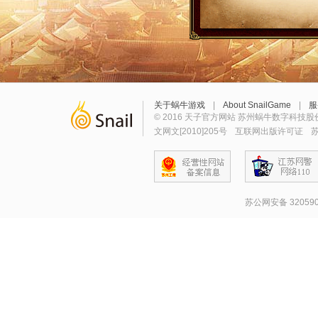
关于蜗牛游戏
|
About SnailGame
|
服
© 2016 天子官方网站 苏州蜗牛数字科技股
文网文[2010]205号
互联网出版许可证
苏
苏公网安备 320590