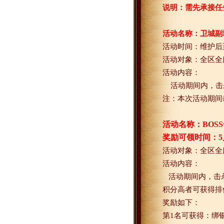
说明：需先承接任
活动名称：卫城副
活动时间：
维护后
活动对象：全区全
活动内容：
活动期间内，击
注：本次活动期间
活动名称：
BOSS
奖励可领时间：
5
活动对象：
全区全
活动内容：
活动期间内，击
积分高者可获得排
奖励如下：
第
1
名可获得：绑