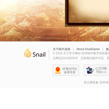
关于蜗牛游戏
|
About SnailGame
|
服
© 2016 天子官方网站 苏州蜗牛数字科技股
文网文[2010]205号
互联网出版许可证
苏
苏公网安备 320590