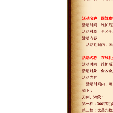
活动名称：国战奉
活动时间：维护后
活动对象：全区全
活动内容：
活动期间内，国
活动名称：在线礼
活动时间：维护后
活动对象：全区全
活动内容：
活动时间内，每
如下：
刀剑、鸿蒙：
第一档：
300
绑定
第二档：优品九牧