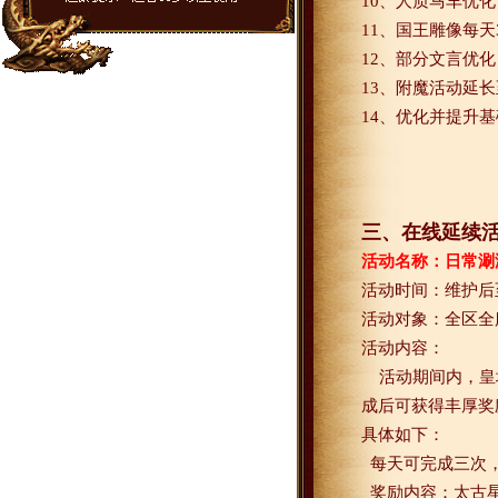
10
、人质马车优化
11
、国王雕像每天
12
、部分文言优化
13
、附魔活动延长
14
、优化并提升基
三、在线延续
活动名称：日常涮
活动时间：维护后
活动对象：全区全
活动内容：
活动期间内，皇
成后可获得丰厚奖
具体如下：
每天可完成三次
奖励内容：太古