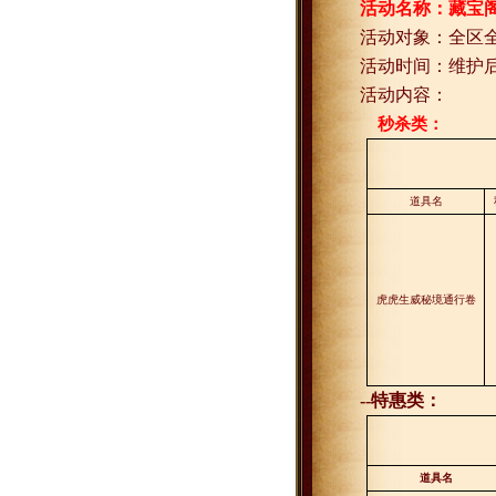
活动名称：藏宝
活动对象：全区
活动时间：维护
活动内容：
秒杀类：
道具名
虎虎生威秘境通行卷
--
特惠类：
道具名