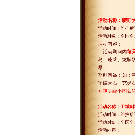
活动名称：嘤咛
活动时间：维护后
活动对象：全区全
活动内容：
活动期间内
每
岛、蓬莱、龙脉场
励；
奖励例举：如：
宇破天石、充灵
元神等级不同获
活动名称：卫城副
活动时间：维护后
活动对象：全区全
活动内容：