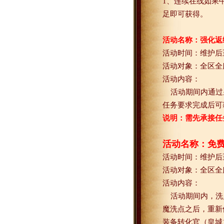
1
、连续在线如果
足即可获得。
活动名称：强化返
活动时间：维护后
活动对象：全区全
活动内容：
活动期间内通过
任务要求完成后可
说明：需先承接任
活动名称：免
活动时间：维护后
活动对象：全区全
活动内容：
活动期间内，洗
魔洗点之后，重新
装备转化官（皇城