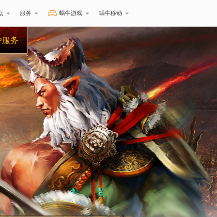
坛
服务
蜗牛游戏
蜗牛移动
户服务