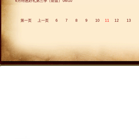
6月特惠好礼第三季（碧血）
06/10
第一页
上一页
6
7
8
9
10
11
12
13