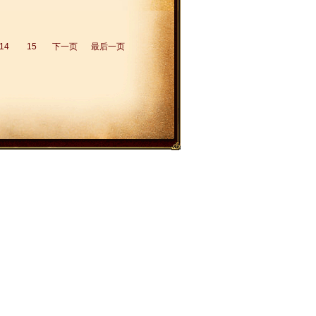
14
15
下一页
最后一页