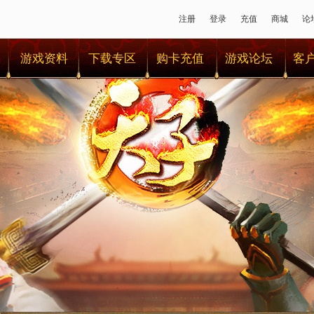
注册
登录
充值
商城
论
游戏资料
下载专区
购卡充值
游戏论坛
客