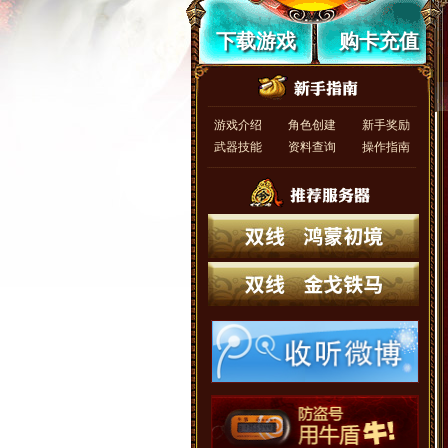
下载游戏
购卡充值
游戏介绍
角色创建
新手奖励
武器技能
资料查询
操作指南