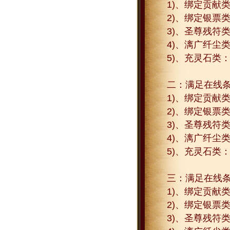
1)
、绑定贡献
2)
、绑定银票
3)
、圣尊残符
4)
、漓广纤尘
5)
、充灵石类
二：满足在线
1)
、绑定贡献
2)
、绑定银票
3)
、圣尊残符
4)
、漓广纤尘
5)
、充灵石类
三：满足在线
1)
、绑定贡献
2)
、绑定银票
3)
、圣尊残符