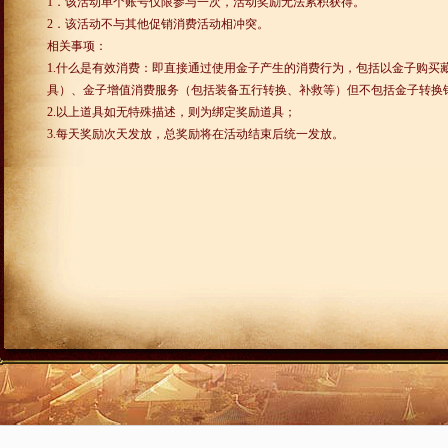
1
．该活动单个账号仅限参与一次，活动奖励无法累积获得。
2
．该活动不与其他促销消费活动相冲突。
相关事项：
1.
什么是有效消费：即直接通过使用金子产生的消费行为，包括以金子购买
具）、金子增值消费服务（包括装备五行转换、补救等）但不包括金子转换
2.
以上道具如无特殊描述，则为绑定奖励道具；
3.
每天奖励次天发放，总奖励将在活动结束后统一发放。