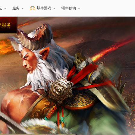
坛
服务
蜗牛游戏
蜗牛移动
户服务