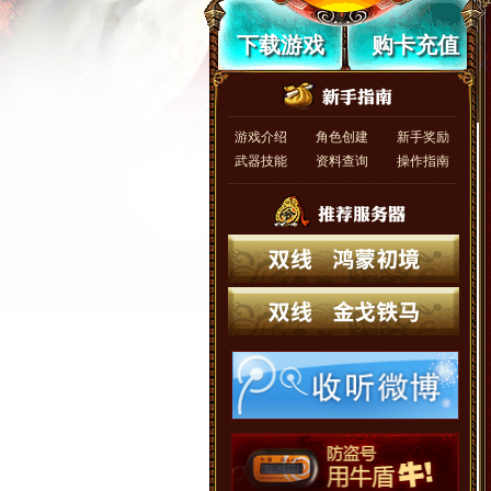
下载游戏
购卡充值
游戏介绍
角色创建
新手奖励
武器技能
资料查询
操作指南