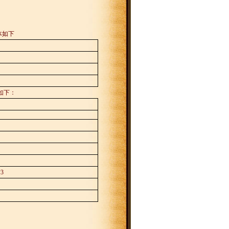
体如下
如下：
*3