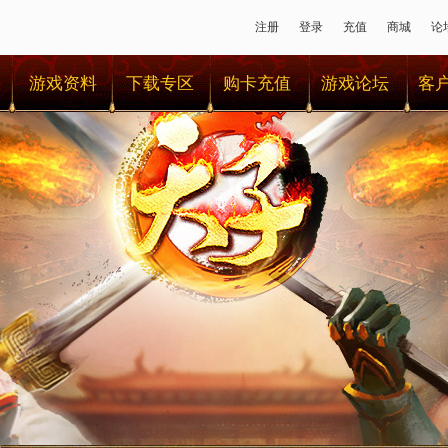
注册
登录
充值
商城
论
游戏资料
下载专区
购卡充值
游戏论坛
客