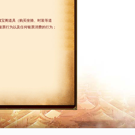
藏宝阁道具（购买坐骑、时装等道
银票行为以及任何银票消费的行为；