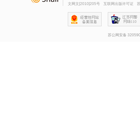
文网文[2010]205号
互联网出版许可证
苏
苏公网安备 320590