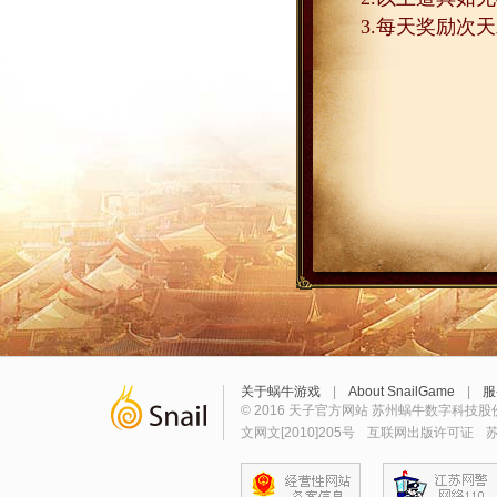
3.
每天奖励次天
关于蜗牛游戏
|
About SnailGame
|
服
© 2016 天子官方网站 苏州蜗牛数字科技股
文网文[2010]205号
互联网出版许可证
苏