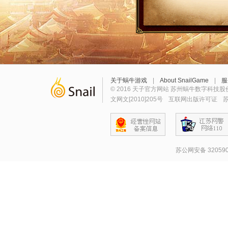
关于蜗牛游戏
|
About SnailGame
|
服
© 2016 天子官方网站 苏州蜗牛数字科技股
文网文[2010]205号
互联网出版许可证
苏
苏公网安备 320590