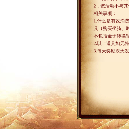
2
．该活动不与其
相关事项：
1.
什么是有效消
具（购买坐骑、
不包括金子转换
2.
以上道具如无
3.
每天奖励次天