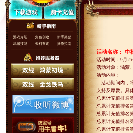
下载游戏
购卡充值
游戏介绍
角色创建
新手奖励
武器技能
资料查询
操作指南
活动名称： 中
活动时间：
9
月
25
活动对象：鸿蒙
活动内容：
活动期间内，
支持及厚爱。具
总累计充值排名
总累计充值排名
总累计充值排名
总累计充值排名
总累计充值排名