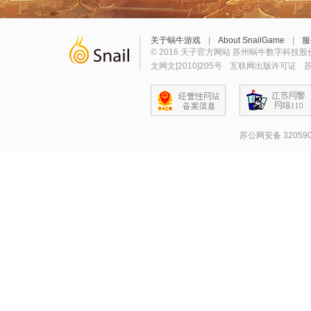
关于蜗牛游戏
|
About SnailGame
|
服
© 2016 天子官方网站 苏州蜗牛数字科技股
文网文[2010]205号
互联网出版许可证
苏
苏公网安备 320590