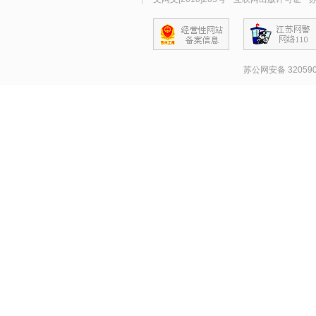
苏公网安备 320590