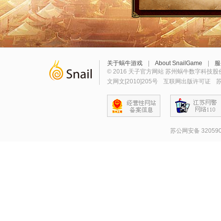
关于蜗牛游戏
|
About SnailGame
|
服
© 2016 天子官方网站 苏州蜗牛数字科技股
文网文[2010]205号
互联网出版许可证
苏
苏公网安备 320590