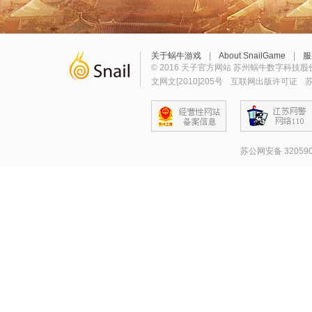
关于蜗牛游戏
|
About SnailGame
|
服
© 2016 天子官方网站 苏州蜗牛数字科技股
文网文[2010]205号
互联网出版许可证
苏
苏公网安备 320590