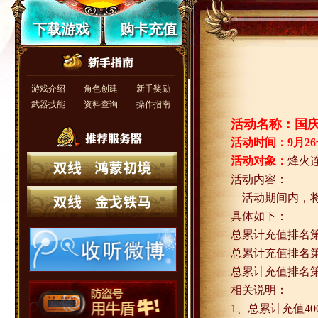
下载游戏
购卡充值
游戏介绍
角色创建
新手奖励
武器技能
资料查询
操作指南
活动名称：国
活动时间：
9
月
26
活动对象：
烽火
活动内容：
活动期间内，
具体如下：
总累计充值排名
总累计充值排名
总累计充值排名
相关说明：
1
、总累计充值
40