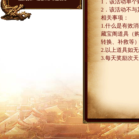
1
．该活动单个
2
．该活动不与
相关事项：
1.
什么是有效消
藏宝阁道具（
转换、补救等
2.
以上道具如无
3.
每天奖励次天