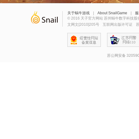
关于蜗牛游戏
|
About SnailGame
|
服
© 2016 天子官方网站 苏州蜗牛数字科技股
文网文[2010]205号
互联网出版许可证
苏
苏公网安备 320590