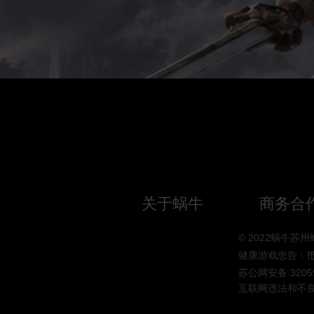
关于蜗牛
商务合
© 2022蜗牛
健康游戏忠告：
苏公网安备 32059
互联网违法和不