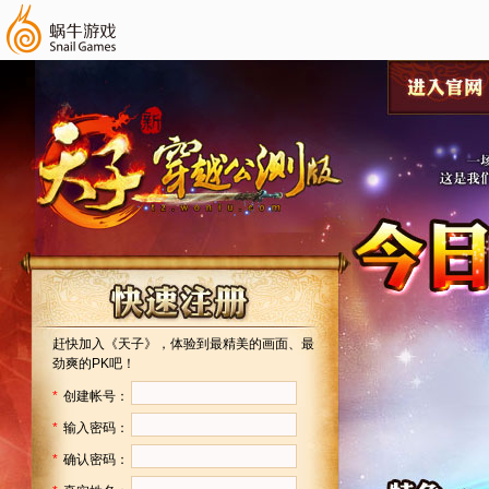
赶快加入《天子》，体验到最精美的画面、最
劲爽的PK吧！
*
创建帐号：
*
输入密码：
*
确认密码：