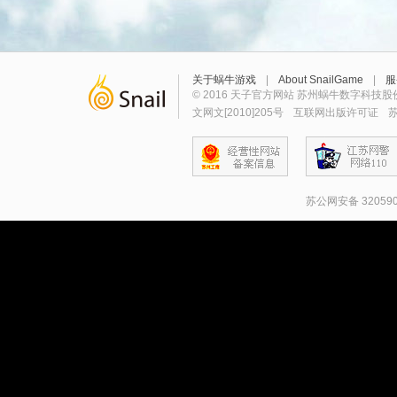
关于蜗牛游戏
|
About SnailGame
|
服
© 2016 天子官方网站 苏州蜗牛数字科技股
文网文[2010]205号
互联网出版许可证
苏
苏公网安备 320590